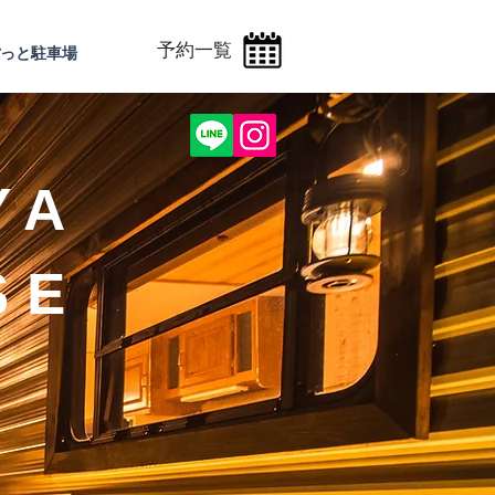
予約一覧
っと駐車場
YA
SE