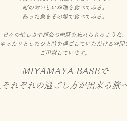
町のおいしい料理を食べてみる。
釣った魚をその場で食べてみる。
日々の忙しさや都会の喧騒を忘れられるような
ゆったりとしたひと時を過ごしていただける空間
​ご用意しています。
MIYAMAYA BASEで​
人それぞれの過ごし方が出来る旅