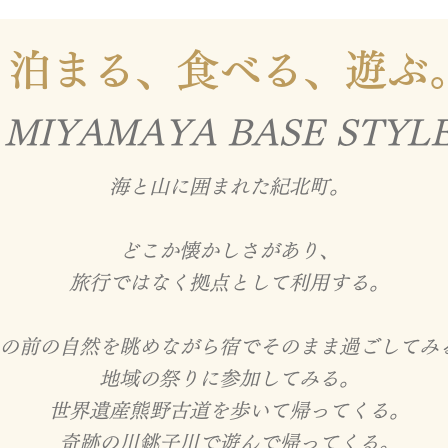
泊まる、食べる、遊ぶ
MIYAMAYA BASE STYL
海と山に囲まれた紀北町。
どこか懐かしさがあり、
旅行ではなく拠点として利用する。
の前の自然を眺めながら宿でそのまま過ごしてみ
地域の祭りに参加してみる。
世界遺産熊野古道を歩いて帰ってくる。
奇跡の川銚子川で遊んで帰ってくる。