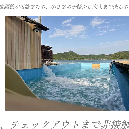
水位調整が可能なため、小さなお子様から大人まで楽しめ
、チェックアウトまで非接