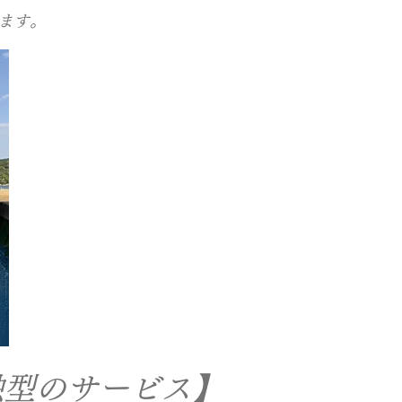
ます。
触型のサービス】