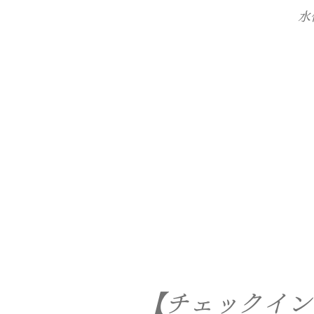
​
【チェックイン