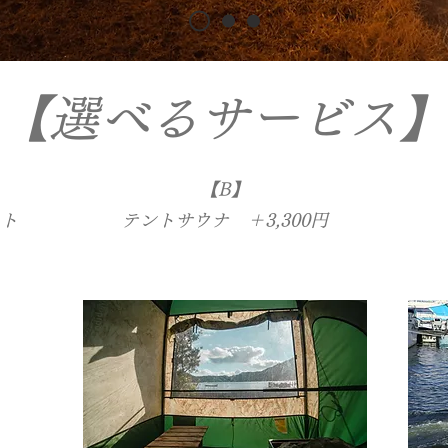
【選べるサービス
【B】
ット
テントサウナ ＋3,300円