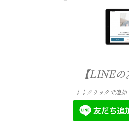
【LINE
↓↓クリックで追加